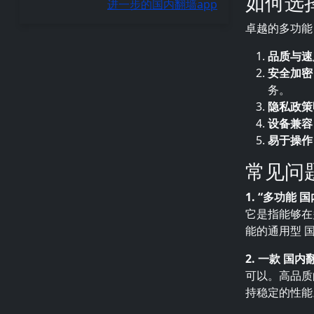
如何选
进一步的国内翻墙app
卓越的多功能
品质与速
安全加密
务。
隐私政策
设备兼容
易于操作
常见问
1. “多功能 
它是指能够在
能的通用型 国
2. 一款 国
可以。高品质
持稳定的性能