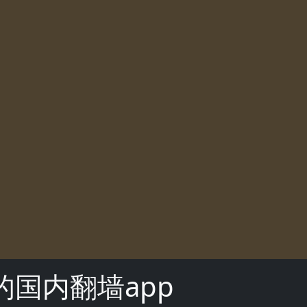
的国内翻墙app