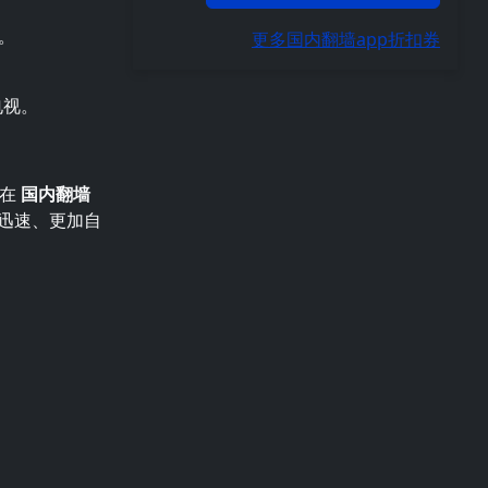
。
更多国内翻墙app折扣券
电视。
。在
国内翻墙
更迅速、更加自