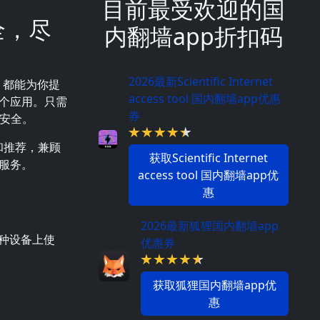
目前最受欢迎的国
全，尽
内翻墙app折扣码
2026最新Scientific Internet
都能为你提
access tool 国内翻墙app优惠
个应用。只需
券
和安全。
和推荐，兼顾
获取Scientific Internet
服务。
access tool 国内翻墙app优
惠
2026最新狐狸国内翻墙app
等多种设备上使
优惠券
获取狐狸国内翻墙app优
惠