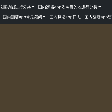
p根据功能进行分类
国内翻墙app依照目的地进行分类
国内翻墙app常见疑问
国内翻墙app日志
国内翻墙app