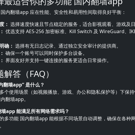
择最适合你的多功能 国内翻墙app
 国内翻墙app 应在性能、安全性和易用性间取得良好平衡：
度：
选择速度快速且节点稳定的服务，适合影视观看、游戏及
：
优选支持 AES-256 加密标准、Kill Switch 及 WireGuard、I
明确：
选择有无日志记录、通过独立安全审计的提供商。
：
确保一个账号可以同时保护多台设备。
：
界面友好并支持一键连接的服务更适合日常操作。
题解答（FAQ）
国内翻墙app” 是什么？
多个使用场景（如视频播放、游戏、办公和隐私保护等）下保持
内翻墙app。
内翻墙app 能满足所有网络需求吗？
的多功能 国内翻墙app 能根据不同场景自动调整，确保在各种
。