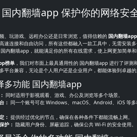
 国内翻墙app 保护你的网络安
频、玩游戏、远程办公还是日常浏览，值得信赖的
国内翻墙app
高速连接和自由访问，所有这些都融入一款工具中，无需安装多
 国内翻墙app，就能满足你的所有在线需求，使上网更加简单
pp榜单
，我们对市面上最具通用性的 国内翻墙app 进行了评测
多平台兼容，无论是个人用户还是企业用户，都能体验到卓越的
多功能 国内翻墙app
：
同时适用于影视观看、游戏、办公及浏览等多个场景。
台：
同一个账号可在 Windows、macOS、Android、iOS 
定：
提供经过优化的节点，确保在各种条件下都能流畅上网。
保护：
隐藏用户身份、屏蔽追踪，确保公共 Wi-Fi 的安全使用。