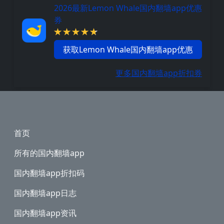
2026最新Lemon Whale国内翻墙app优惠
券
获取Lemon Whale国内翻墙app优惠
更多国内翻墙app折扣券
Footer
首页
所有的国内翻墙app
国内翻墙app折扣码
国内翻墙app日志
国内翻墙app资讯