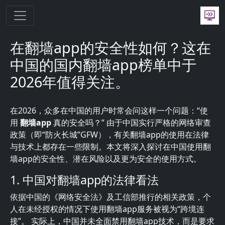
跳转到主要内容
在翻墙app的安全性如何？这在
中国的国内翻墙app榜单中于
2026年值得关注。
在2026，众多在中国的用户时常会问这样一个问题：“使
用
翻墙app
真的安全吗？” 由于中国实行严格的网络审查
政策（即“防火长城”GFW），有关翻墙app的使用在法律
与技术上都存在一些限制。本文将深入探讨在中国使用翻
墙app的安全性、潜在风险以及更为安全的使用方式。
1. 中国对翻墙app的法律看法
依据中国的《网络安全法》及工信部推行的相关政策，个
人在未经授权的情况下使用翻墙app服务被视为“跨境连
接”。 实际上，中国并未全面禁用翻墙app技术，而是要求