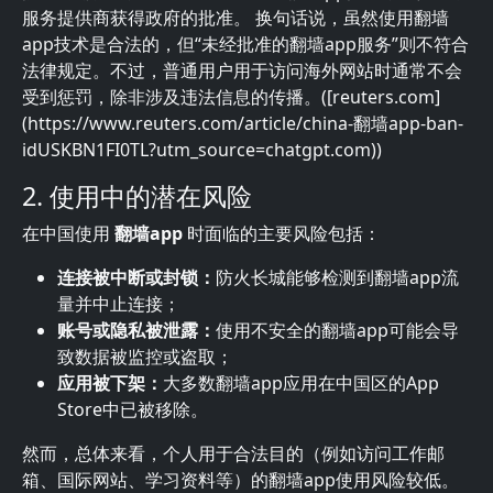
服务提供商获得政府的批准。 换句话说，虽然使用翻墙
app技术是合法的，但“未经批准的翻墙app服务”则不符合
法律规定。不过，普通用户用于访问海外网站时通常不会
受到惩罚，除非涉及违法信息的传播。([reuters.com]
(https://www.reuters.com/article/china-翻墙app-ban-
idUSKBN1FI0TL?utm_source=chatgpt.com))
2. 使用中的潜在风险
在中国使用
翻墙app
时面临的主要风险包括：
连接被中断或封锁：
防火长城能够检测到翻墙app流
量并中止连接；
账号或隐私被泄露：
使用不安全的翻墙app可能会导
致数据被监控或盗取；
应用被下架：
大多数翻墙app应用在中国区的App
Store中已被移除。
然而，总体来看，个人用于合法目的（例如访问工作邮
箱、国际网站、学习资料等）的翻墙app使用风险较低。