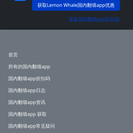
获取Lemon Whale国内翻墙app优惠
更多国内翻墙app折扣券
Footer
首页
所有的国内翻墙app
国内翻墙app折扣码
国内翻墙app日志
国内翻墙app资讯
国内翻墙app 获取
国内翻墙app常见疑问