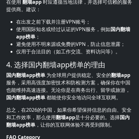
在使用
翻墙app
时应遵循当地法律，并选择可信赖的服务
提供商。建议：
在出发之前下载并注册VPN账号；
使用国际知名或经过认证的VPN服务，例如
国内翻墙
app榜单
；
避免使用不明来源或免费的VPN，防止信息泄露；
仅用于合法目的（如工作交流、资料访问等）。
4. 选择国内翻墙app榜单的理由
国内翻墙app榜单
为全球用户提供稳定、安全的
翻墙app
服务，采用高强度加密技术和防检测方案，确保你在中国
也能维持高速连接。无论你是在商务出行、留学或旅游，
国内翻墙app榜单
都能使你安全地访问全球互联网。
总之，在2026的中国，如果你希望保持信息的自由、安全
和工作效率，那么使用
翻墙app
是十分必要的。选择
国内
翻墙app榜单
，让你的互联网体验不再受到限制。
FAQ Category