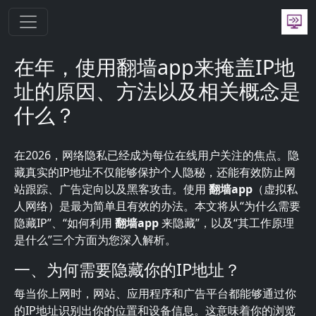
跳转到主要内容
在年，使用翻墙app来掩盖IP地
址的原因、方法以及相关概念是
什么？
在2026，网络隐私已经成为每位在线用户关注的焦点。隐
藏真实的IP地址不仅能够保护个人隐秘，还能有效防止网
站跟踪、广告定向以及黑客攻击。使用
翻墙app
（虚拟私
人网络）是最为简单且有效的办法。本文将从“为什么需要
隐藏IP”、“如何利用
翻墙app
来隐藏”，以及“其工作原理
是什么”三个方面为您深入解析。
一、为何需要隐藏你的IP地址？
每当你上网时，网站、应用程序和广告平台都能够通过你
的IP地址识别出你的位置和设备信息。这意味着你的浏览