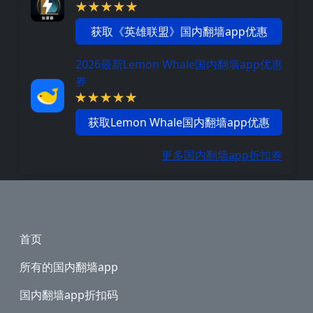
获取《英雄联盟》国内翻墙app优惠
2026最新Lemon Whale国内翻墙app优惠
券
获取Lemon Whale国内翻墙app优惠
更多国内翻墙app折扣券
Footer
首页
所有的国内翻墙app
国内翻墙app折扣码