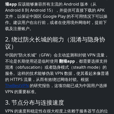
墙app
应该能够兼容所有主流的 Android 版本（从
Android 8 到 Android 15），并提供可直接下载的 APK
文件，以保证中国区 Google Play 的不可用情况下可以操
作。建议用户在出行前，或者在使用境外网络时，提前下
载及注册账户。
2. 绕过防火长城的能力（混淆与隐身协
议）
中国的“防火长城”（GFW）会主动监测和封锁 VPN 流量，
不论是长期使用还是临时使用
翻墙app
，都需要选择支持
混淆（obfuscation）或者隐身模式（stealth mode）的
服务。这样的技术能够伪装 VPN 数据，使其看起来像普通
的 HTTPS 流量，从而有效绕过网络封锁。根据
TheBestVPN
的研究报告，这项功能已成为中国用户选择
VPN 的重要标准。
3. 节点分布与连接速度
VPN 的速度和稳定性在很大程度上依赖于服务器节点的位