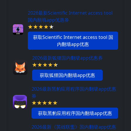
2026最新Scientific Internet access tool
国内翻墙app优惠券
获取Scientific Internet access tool 国
内翻墙app优惠
2026最新狐狸国内翻墙app优惠券
获取狐狸国内翻墙app优惠
2026最新黑豹应用程序国内翻墙app优惠
券
获取黑豹应用程序国内翻墙app优惠
2026最新《英雄联盟》国内翻墙app优惠