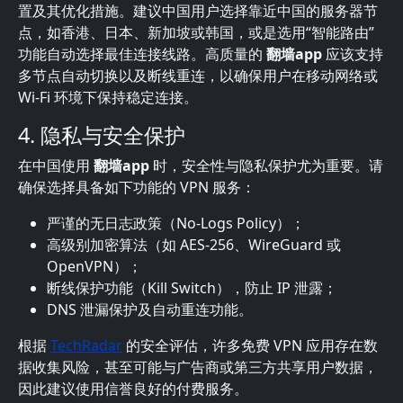
置及其优化措施。建议中国用户选择靠近中国的服务器节
点，如香港、日本、新加坡或韩国，或是选用“智能路由”
功能自动选择最佳连接线路。高质量的
翻墙app
应该支持
多节点自动切换以及断线重连，以确保用户在移动网络或
Wi-Fi 环境下保持稳定连接。
4. 隐私与安全保护
在中国使用
翻墙app
时，安全性与隐私保护尤为重要。请
确保选择具备如下功能的 VPN 服务：
严谨的无日志政策（No-Logs Policy）；
高级别加密算法（如 AES-256、WireGuard 或
OpenVPN）；
断线保护功能（Kill Switch），防止 IP 泄露；
DNS 泄漏保护及自动重连功能。
根据
TechRadar
的安全评估，许多免费 VPN 应用存在数
据收集风险，甚至可能与广告商或第三方共享用户数据，
因此建议使用信誉良好的付费服务。