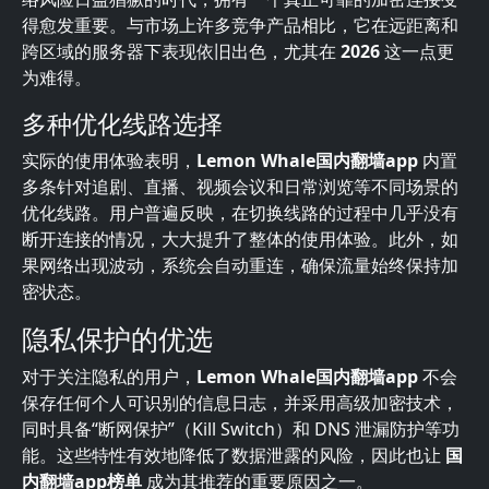
得愈发重要。与市场上许多竞争产品相比，它在远距离和
跨区域的服务器下表现依旧出色，尤其在
2026
这一点更
为难得。
多种优化线路选择
实际的使用体验表明，
Lemon Whale国内翻墙app
内置
多条针对追剧、直播、视频会议和日常浏览等不同场景的
优化线路。用户普遍反映，在切换线路的过程中几乎没有
断开连接的情况，大大提升了整体的使用体验。此外，如
果网络出现波动，系统会自动重连，确保流量始终保持加
密状态。
隐私保护的优选
对于关注隐私的用户，
Lemon Whale国内翻墙app
不会
保存任何个人可识别的信息日志，并采用高级加密技术，
同时具备“断网保护”（Kill Switch）和 DNS 泄漏防护等功
能。这些特性有效地降低了数据泄露的风险，因此也让
国
内翻墙app榜单
成为其推荐的重要原因之一。