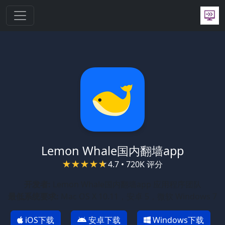
跳转到主要内容
Lemon Whale国内翻墙app
4.7 • 720K 评分
开发者:
Lemon Whale国内翻墙app 应用程序团队
最低系统要求:
Mac OS X 10.11，安卓 5，微软 Windows 7
iOS下载
安卓下载
Windows下载