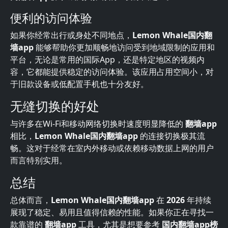
便利的访问体验
如果你经常出行或身处不同地点，
Lemon Whale国内翻
墙app
能够帮助你更加顺畅地访问受到地域限制的应用和
平台，无论是常用的国际App，还是特定地区的视频内
容，它都能提供稳定的访问体验。该应用占用空间小，对
于旧款设备或低配置手机也十分友好。
无缝切换的好处
与许多在Wi-Fi和移动网络切换时速度明显降低的
翻墙app
相比，
Lemon Whale国内翻墙app
的连接切换极其流
畅。这对于经常在室内外移动或依赖移动数据上网的用户
而言特别实用。
总结
总体而言，
Lemon Whale国内翻墙app
在
2026
年持续
展现了稳定、易用且值得信赖的性能。如果你正在寻找一
款靠谱的
翻墙app
工具，尤其是想要参考
国内翻墙app榜