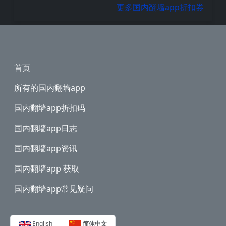
更多国内翻墙app折扣券
Footer
首页
所有的国内翻墙app
国内翻墙app折扣码
国内翻墙app日志
国内翻墙app资讯
国内翻墙app 获取
国内翻墙app常见疑问
English
简体中文