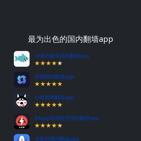
最为出色的国内翻墙app
冲浪的鲨鱼国内翻墙app
疾驰国内翻墙app
小哈国内翻墙app
EAapp应用程序国内翻墙app
全面的国内翻墙app