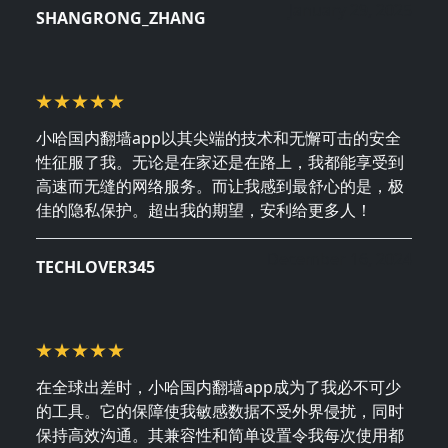
January 29, 2025
SHANGRONG_ZHANG
小哈国内翻墙app以其尖端的技术和无懈可击的安全
性征服了我。无论是在家还是在路上，我都能享受到
高速而无缝的网络服务。而让我感到最舒心的是，极
佳的隐私保护。超出我的期望，安利给更多人！
December 16, 2024
TECHLOVER345
在全球出差时，小哈国内翻墙app成为了我必不可少
的工具。它的保障使我敏感数据不受外界侵扰，同时
保持高效沟通。其兼容性和简单设置令我每次使用都