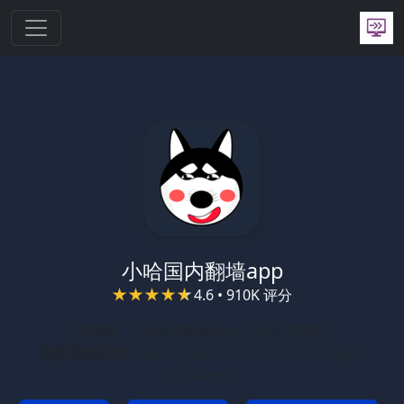
跳转到主要内容
小哈国内翻墙app
4.6 • 910K 评分
开发者:
小哈国内翻墙app 应用程序团队
最低系统要求:
Mac操作系统10.11版、安卓5、微型
Windows 7