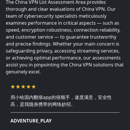
The China VPN List Assessment Area provides
thorough and clear evaluations of China VPN. Our
team of cybersecurity specialists meticulously
examines performance in critical aspects — such as
speed, encryption robustness, connection reliability,
and customer service — to guarantee trustworthy
and precise findings. Whether your main concern is
safeguarding privacy, accessing streaming services,
or achieving optimal performance, our assessments
assist you in pinpointing the China VPN solutions that
genuinely excel.
用小哈国内翻墙app的很顺手，速度满意，安全性
高，是我随身携带的网络妙招。
February 25, 2025
ADVENTURE_PLAY