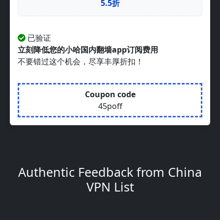
5.5折
已验证
立刻降低您的小哈国内翻墙app订阅费用
不要错过这个机会，尽享丰厚折扣！
Coupon code
45poff
Authentic Feedback from China
VPN List