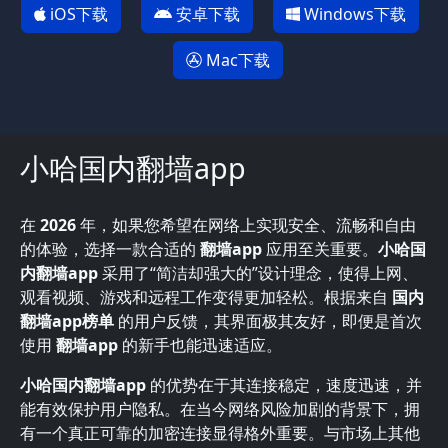
iOS下载
安卓下载
Windows下载
Mac下载
小哈国内翻墙app
在
2026
年，如果您希望在网络上实现安全、流畅和自由
的体验，选择一款合适的
翻墙app
应用至关重要。
小哈国
内翻墙app
采用了“简洁却强大的”设计理念，使得上网、
观看视频、游戏和远程工作变得更加轻松。根据来自
国内
翻墙app榜单
的用户反馈，其界面极其友好，即便是首次
使用
翻墙app
的新手也能迅速适应。
小哈国内翻墙app
的优势在于其连接稳定，速度迅速，并
能有效保护用户隐私。在当今网络风险加剧的背景下，拥
有一个真正可靠的加密连接显得格外重要。与市场上其他