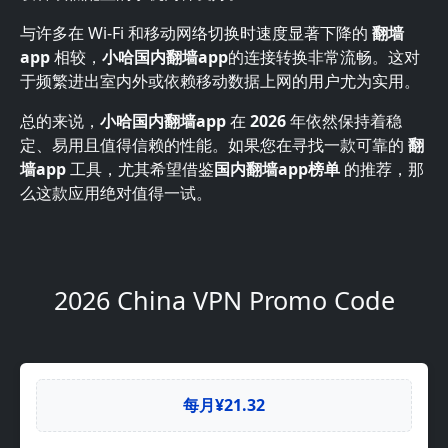
与许多在 Wi-Fi 和移动网络切换时速度显著下降的
翻墙
app
相较，
小哈国内翻墙app
的连接转换非常流畅。这对
于频繁进出室内外或依赖移动数据上网的用户尤为实用。
总的来说，
小哈国内翻墙app
在
2026
年依然保持着稳
定、易用且值得信赖的性能。如果您在寻找一款可靠的
翻
墙app
工具，尤其希望借鉴
国内翻墙app榜单
的推荐，那
么这款应用绝对值得一试。
2026 China VPN Promo Code
每月¥21.32